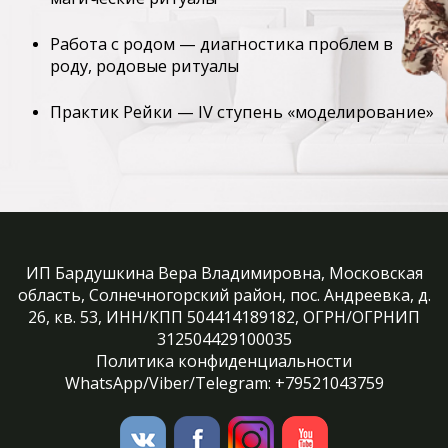
Работа с родом — диагностика проблем в
роду, родовые ритуалы
Практик Рейки — IV ступень «моделирование»
ИП Бардушкина Вера Владимировна, Московская
область, Солнечногорский район, пос. Андреевка, д.
26, кв. 53, ИНН/КПП 504414189182, ОГРН/ОГРНИП
312504429100035
Политика конфиденциальности
WhatsApp/Viber/Telegram: +79521043759