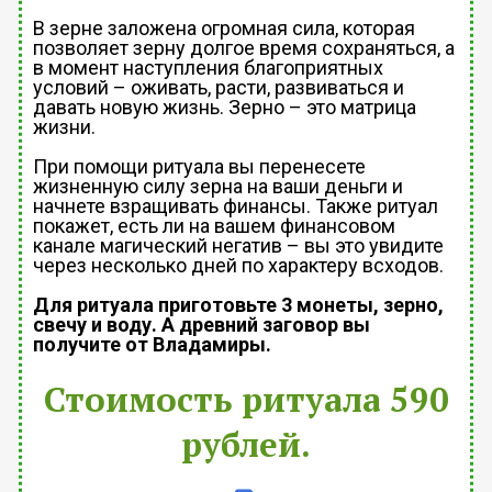
В зерне заложена огромная сила, которая
позволяет зерну долгое время сохраняться, а
в момент наступления благоприятных
условий – оживать, расти, развиваться и
давать новую жизнь. Зерно – это матрица
жизни.
При помощи ритуала вы перенесете
жизненную силу зерна на ваши деньги и
начнете взращивать финансы. Также ритуал
покажет, есть ли на вашем финансовом
канале магический негатив – вы это увидите
через несколько дней по характеру всходов.
Для ритуала приготовьте 3 монеты, зерно,
свечу и воду. А древний заговор вы
получите от Владамиры.
Стоимость ритуала 590
рублей.