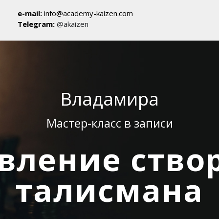
e-mail:
info@academy-kaizen.com
Telegram:
@akaizen
Владамира
Мастер-класс в записи
вление ство
талисмана