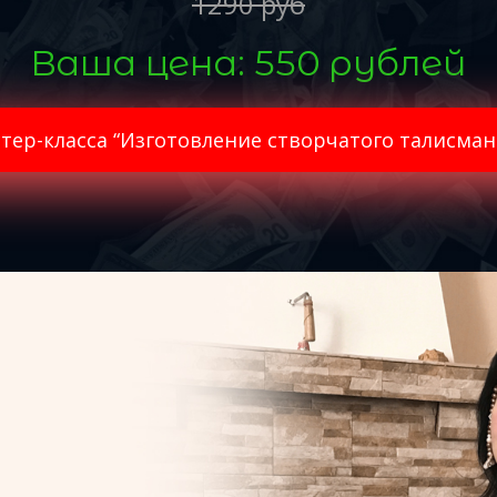
1290 руб
Ваша цена: 550 рублей
тер-класса “Изготовление створчатого талисман