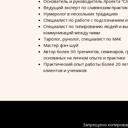
Основатель и руководитель проекта “Сл
Ведущий эксперт по славянским практи
Нумеролог в нескольких традициях
Специалист по работе с подсознанием 
Специалист по типированию людей и в
коммуникаций между ними
Таролог, рунолог, специалист по МАК
Мастер фэн-шуй
Автор более 30 тренингов, семинаров, 
основаных на личном опыте и практике
Практический опыт работы более 20 ле
клиентов и учеников
Запрещено копировани