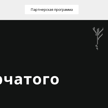
Партнерская программа
рчатого