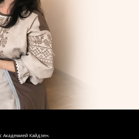
 с Академией Кайдзен.