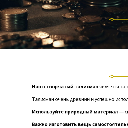
Наш створчатый талисман
является та
Талисман очень древний и успешно испол
Используйте природный материал
— с
Важно изготовить вещь самостоятель