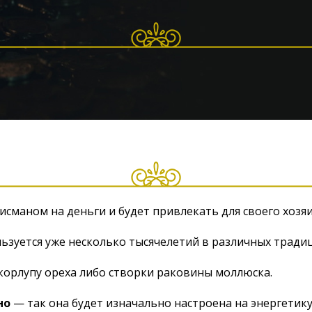
лисманом на деньги и будет привлекать для своего хоз
ьзуется уже несколько тысячелетий в различных традиц
корлупу ореха либо створки раковины моллюска.
но
— так она будет изначально настроена на энергетику