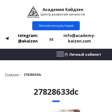
Академия Кайдзен
Центр развития личности
Личная консультация
telegram:
info@academy-
@akaizen
kaizen.com
Личный кабинет
Главная
27828633dc
27828633dc