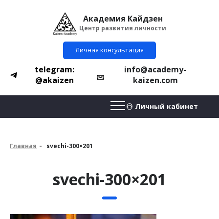
Академия Кайдзен
Центр развития личности
Личная консультация
telegram:
info@academy-
@akaizen
kaizen.com
Личный кабинет
Главная
svechi-300×201
svechi-300×201