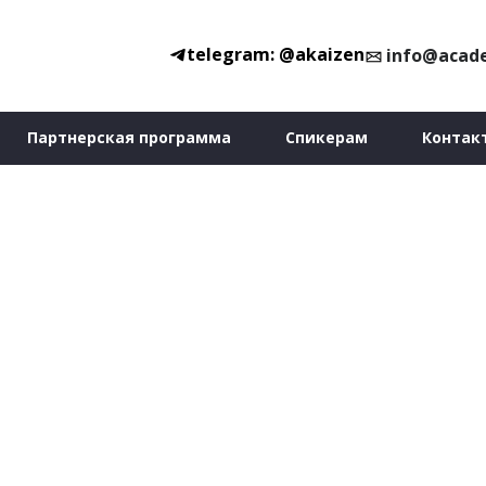
telegram: @akaizen
info@acad
Партнерская программа
Спикерам
Контак