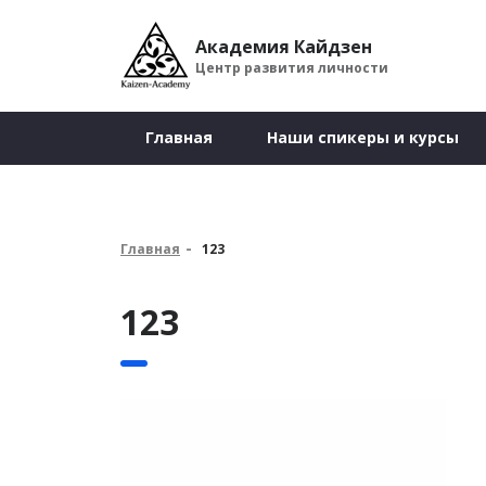
Академия Кайдзен
Центр развития личности
Главная
Наши спикеры и курсы
Главная
123
123