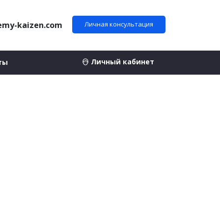
emy-kaizen.com
Личная консультация
Личный кабинет
ты