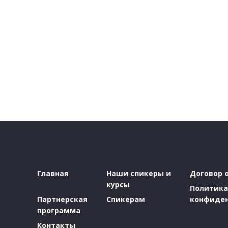
Главная
Наши спикеры и
Договор 
курсы
Политика
Партнерская
Спикерам
конфиде
программа
Контакты