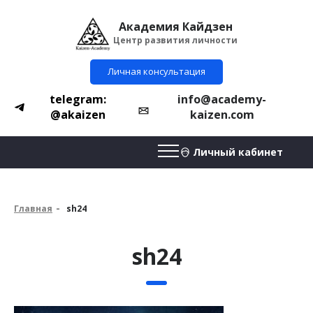
Академия Кайдзен
Центр развития личности
Личная консультация
telegram:
info@academy-
@akaizen
kaizen.com
Личный кабинет
Главная
sh24
sh24