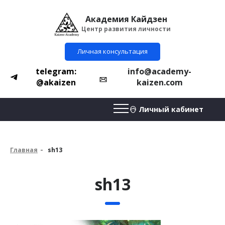
Академия Кайдзен
Центр развития личности
Личная консультация
telegram:
info@academy-
@akaizen
kaizen.com
Личный кабинет
Главная
sh13
sh13