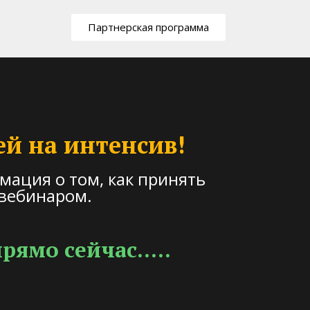
Партнерская программа
ей на интенсив!
мация о том, как принять
 вебинаром.
ямо сейчас.....