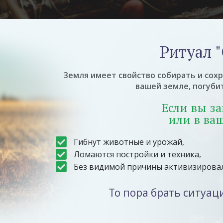
Ритуал 
Земля имеет свойство собирать и сох
вашей земле, погубит
Если вы з
или в ва
Гибнут животные и урожай,
Ломаются постройки и техника,
Без видимой причины активизирова
То пора брать ситуац