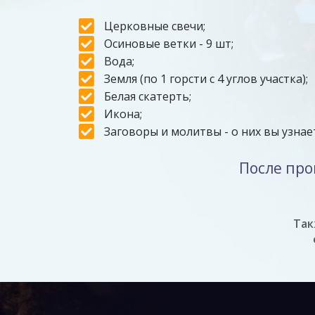
Церковные свечи;
Осиновые ветки - 9 шт;
Вода;
Земля (по 1 горсти с 4 углов участка);
Белая скатерть;
Икона;
Заговоры и молитвы - о них вы узнае
После про
Так