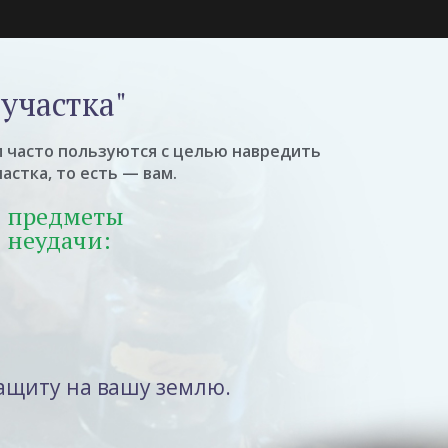
участка"
м часто пользуются с целью навредить
астка, то есть — вам.
е предметы
 неудачи:
защиту на вашу землю.