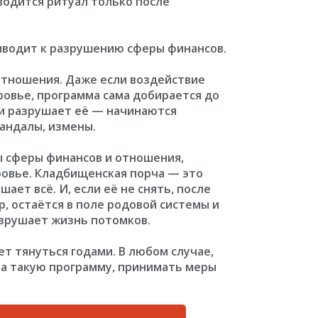
водится ритуал только после
иводит к разрушению сферы финансов.
тношения. Даже если воздействие
ровье, программа сама добирается до
и разрушает её — начинаются
кандалы, измены.
ы сферы финансов и отношения,
овье. Кладбищенская порча — это
ает всё. И, если её не снять, после
р, остаётся в поле родовой системы и
азрушает жизнь потомков.
т тянуться годами. В любом случае,
ла такую программу, принимать меры