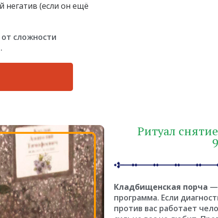
й негатив (если он ещё
 от сложности
.
Ритуал сняти
Кладбищенская порча
— 
программа. Если диагност
против вас работает чел