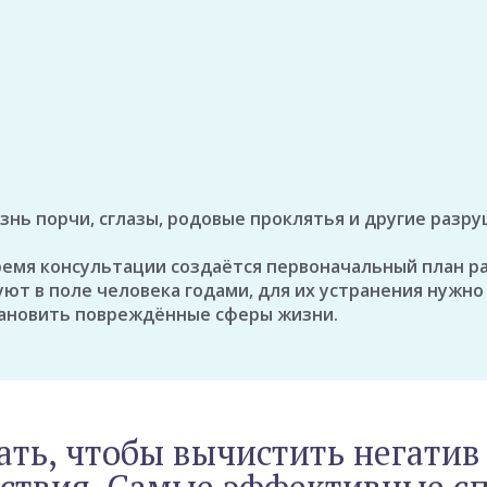
изнь порчи, сглазы, родовые проклятья и другие раз
время консультации создаётся первоначальный план 
ют в поле человека годами, для их устранения нужно
становить повреждённые сферы жизни.
ать, чтобы вычистить негатив 