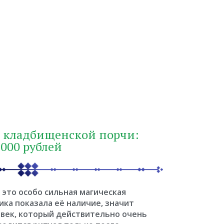
е кладбищенской порчи:
9000 рублей
это особо сильная магическая
ика показала её наличие, значит
овек, который действительно очень