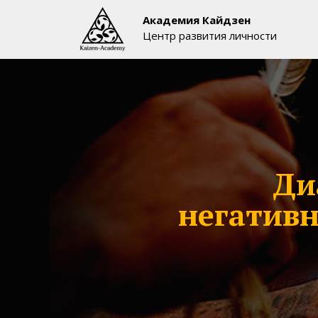
Академия Кайдзен
Центр развития личности
Ди
негатив