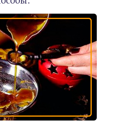
пособы: