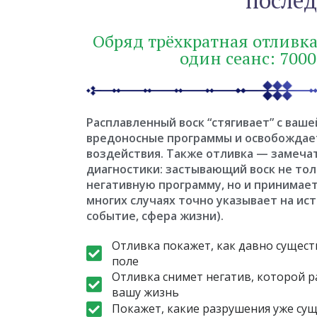
послед
Обряд трёхкратная отливка
один сеанс: 7000
Расплавленный воск “стягивает” с ваш
вредоносные программы и освобождает
воздействия. Также отливка — замеч
диагностики: застывающий воск не тол
негативную программу, но и принимает
многих случаях точно указывает на ист
событие, сфера жизни).
Отливка покажет, как давно сущест
поле
Отливка снимет негатив, которой 
вашу жизнь
Покажет, какие разрушения уже сущ