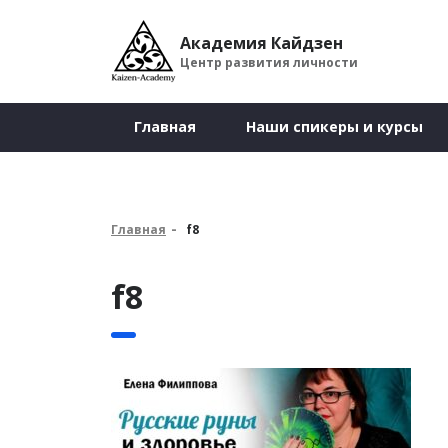
Академия Кайдзен
Центр развития личности
Главная
Наши спикеры и курсы
Главная
f8
f8