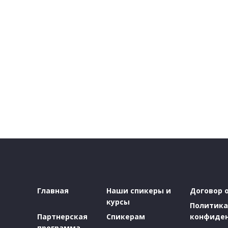
Главная
Наши спикеры и
Договор 
курсы
Политика
Партнерская
Спикерам
конфиде
программа