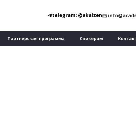
telegram: @akaizen
info@acad
Партнерская программа
Спикерам
Контак