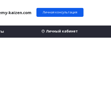
emy-kaizen.com
Личная консультация
Личный кабинет
ты