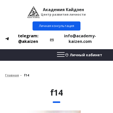
Академия Кайдзен
Центр развития личности
Личная консультация
telegram:
info@academy-
@akaizen
kaizen.com
Личный кабинет
Главная
f14
f14