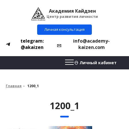
Академия Кайдзен
Центр развития личности
Личная консультация
telegram:
info@academy-
@akaizen
kaizen.com
Личный кабинет
Главная
1200_1
1200_1