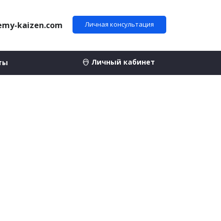
emy-kaizen.com
Личная консультация
Личный кабинет
ты