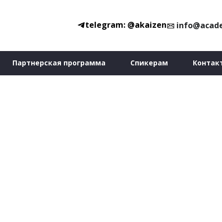
telegram: @akaizen
info@acad
Партнерская программа
Спикерам
Контак