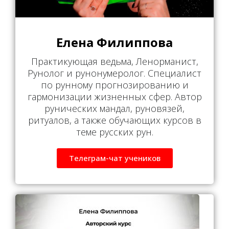
Елена Филиппова
Практикующая ведьма, Ленорманист,
Рунолог и рунонумеролог. Специалист
по рунному прогнозированию и
гармонизации жизненных сфер. Автор
рунических мандал, руновязей,
ритуалов, а также обучающих курсов в
теме русских рун.
Телеграм-чат учеников