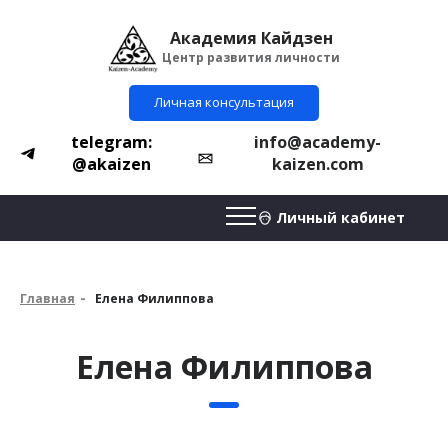
Академия Кайдзен
Центр развития личности
Личная консультация
telegram:
info@academy-
@akaizen
kaizen.com
Личный кабинет
Главная
Елена Филиппова
Елена Филиппова