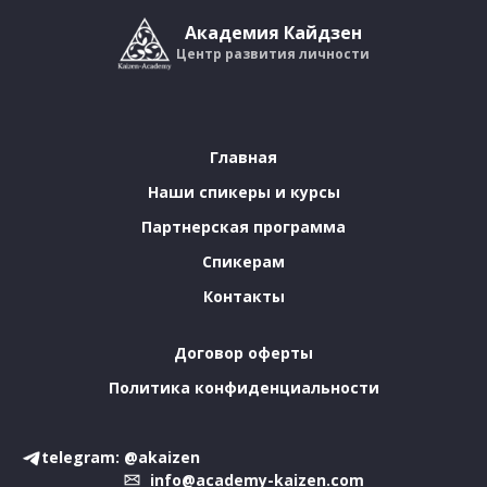
Академия Кайдзен
Центр развития личности
Главная
Наши спикеры и курсы
Партнерская программа
Спикерам
Контакты
Договор оферты
Политика конфиденциальности
telegram: @akaizen
info@academy-kaizen.com