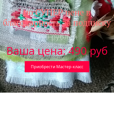
по СУПЕР цене в
благодарность за подписку
990 рублей
Ваша цена: 490 руб
Приобрести Мастер-класс