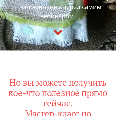
+ напоминание перед самим
вебинаром.
Но вы можете получить
кое-что полезное прямо
сейчас.
Мастер-класс по