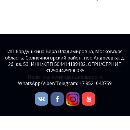
ИП Бардушкина Вера Владимировна, Московская
область, Солнечногорский район, пос. Андреевка, д.
26, кв. 53, ИНН/КПП 504414189182, ОГРН/ОГРНИП
312504429100035
Политика конфиденциальности
WhatsApp/Viber/Telegram: +7 9521043759