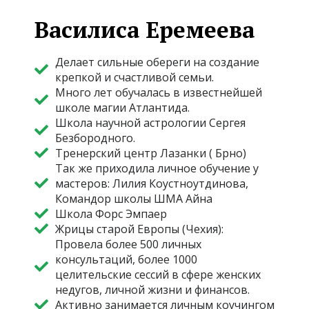
Василиса Еремеева​
Делает сильные обереги на создание
крепкой и счастливой семьи.
Много лет обучалась в известнейшей
школе магии Атлантида.
Школа научной астрологии Сергея
Безбородного.
Тренерский центр Лазанки ( Брно)
Так же приходила личное обучение у
мастеров: Лилия Коустноутдинова,
Командор школы ШМА Айна
Школа Форс Эмпаер
Жрицы старой Европы (Чехия):
Провела более 500 личных
консультаций, более 1000
целительские сессий в сфере женских
недугов, личной жизни и финансов.
Активно занимается личным коучингом