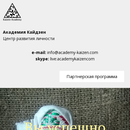
Академия Кайдзен
Центр развития личности
e-mail:
info@academy-kaizen.com
skype:
live:academykaizencom
Партнерская программа
Вы успешно