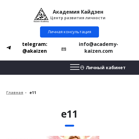
Академия Кайдзен
Центр развития личности
Личная консультация
telegram:
info@academy-
@akaizen
kaizen.com
Личный кабинет
Главная
e11
e11