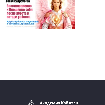
Академия Кайдзен