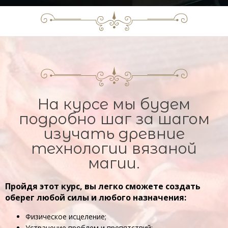
На курсе мы будем
подробно шаг за шагом
изучать древние
технологии вязаной
магии.
Пройдя этот курс, вы легко сможете создать
оберег любой силы и любого назначения:
Физическое исцеление;
Устранение проблем и препятствий;