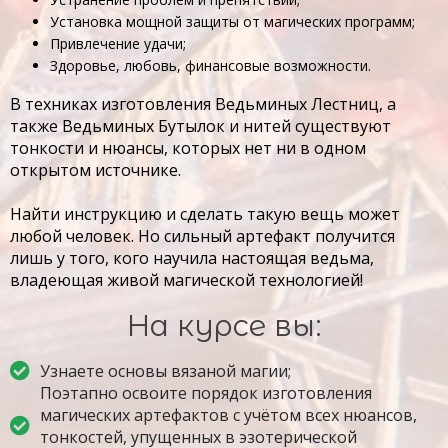
Установка мощной защиты от магических программ;
Привлечение удачи;
Здоровье, любовь, финансовые возможности.
В техниках изготовления Ведьминых Лестниц, а
также Ведьминых Бутылок и нитей существуют
тонкости и нюансы, которых нет ни в одном
открытом источнике.
Найти инструкцию и сделать такую вещь может
любой человек. Но сильный артефакт получится
лишь у того, кого научила настоящая ведьма,
владеющая живой магической технологией!
На курсе вы:
Узнаете основы вязаной магии;
Поэтапно освоите порядок изготовления
магических артефактов с учётом всех нюансов,
тонкостей, упущенных в эзотерической