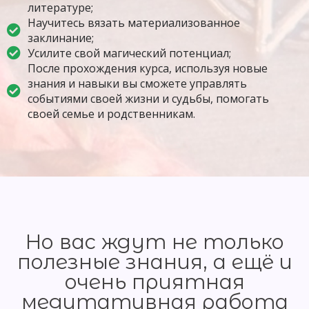
литературе;
Научитесь вязать материализованное
заклинание;
Усилите свой магический потенциал;
После прохождения курса, используя новые
знания и навыки вы сможете управлять
событиями своей жизни и судьбы, помогать
своей семье и родственникам.
Но вас ждут не только
полезные знания, а ещё и
очень приятная
медитативная работа