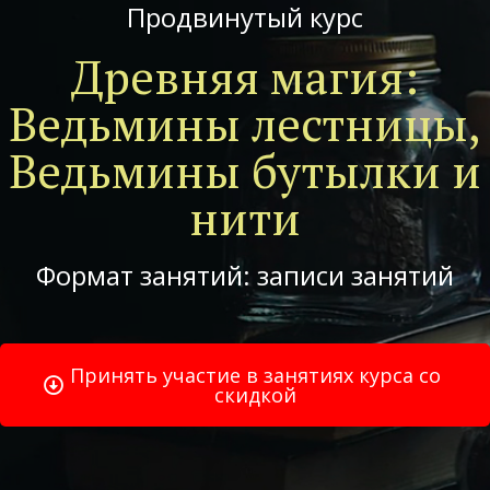
Продвинутый курс
Древняя магия:
Ведьмины лестницы,
Ведьмины бутылки и
нити
Формат занятий: записи занятий
Принять участие в занятиях курса со
скидкой