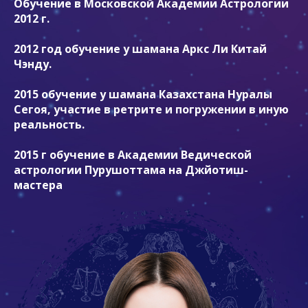
Обучение в Московской Академии Астрологии
2012 г.
2012 год обучение у шамана Аркс Ли Китай
Чэнду.
2015 обучение у шамана Казахстана Нуралы
Сегоя, участие в ретрите и погружении в иную
реальность.
2015 г обучение в Академии Ведической
астрологии Пурушоттама на Джйотиш-
мастера