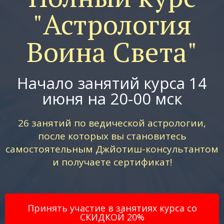
"Астрология
Воина Света"
Начало занятий курса 14
июня на 20-00 мск
26 занятий по ведической астрологии,
после которых вы становитесь
самостоятельным Джйотиш-консультантом
и получаете сертификат!
Принять участие в занятиях курса со
СКИДКОЙ 20%