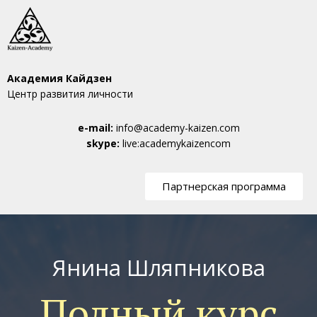
Академия Кайдзен
Центр развития личности
e-mail:
info@academy-kaizen.com
skype:
live:academykaizencom
Партнерская программа
Янина Шляпникова
Полный курс