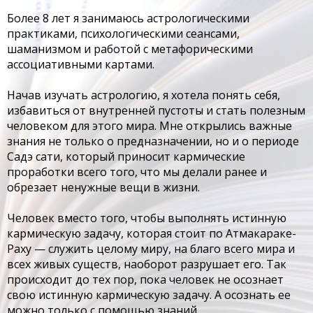
Более 8 лет я занимаюсь астрологическими
практиками, психологическими сеансами,
шаманизмом и работой с метафорическими
ассоциативными картами.
Начав изучать астрологию, я хотела понять себя,
избавиться от внутренней пустоты и стать полезным
человеком для этого мира. Мне открылись важные
знания не только о предназначении, но и о периоде
Садэ сати, который приносит кармические
проработки всего того, что мы делали ранее и
обрезает ненужные вещи в жизни.
Человек вместо того, чтобы выполнять истинную
кармическую задачу, которая стоит по Атмакараке-
Раху — служить целому миру, на благо всего мира и
всех живых существ, наоборот разрушает его. Так
происходит до тех пор, пока человек не осознает
свою истинную кармическую задачу. А осознать ее
можно только с помощью знаний.