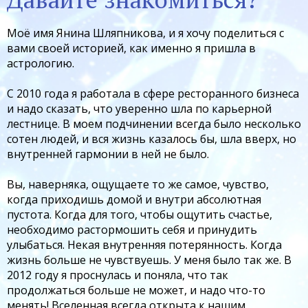
Моё имя Янина Шляпникова, и я хочу поделиться с
вами своей историей, как именно я пришла в
астрологию.
С 2010 года я работала в сфере ресторанного бизнеса
и надо сказать, что уверенно шла по карьерной
лестнице. В моем подчинении всегда было несколько
сотен людей, и вся жизнь казалось бы, шла вверх, но
внутренней гармонии в ней не было.
Вы, наверняка, ощущаете то же самое, чувство,
когда приходишь домой и внутри абсолютная
пустота. Когда для того, чтобы ощутить счастье,
необходимо растормошить себя и принудить
улыбаться. Некая внутренняя потерянность. Когда
жизнь больше не чувствуешь. У меня было так же. В
2012 году я проснулась и поняла, что так
продолжаться больше не может, и надо что-то
менять! Вселенная всегда открыта к нашим