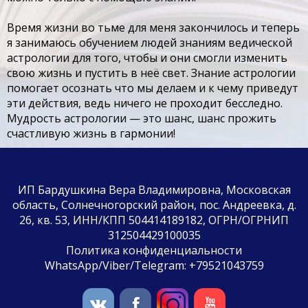
Время жизни во тьме для меня закончилось и теперь
я занимаюсь обучением людей знаниям ведической
астрологии для того, чтобы и они смогли изменить
свою жизнь и пустить в неё свет. Знание астрологии
помогает осознать что мы делаем и к чему приведут
эти действия, ведь ничего не проходит бесследно.
Мудрость астрологии — это шанс, шанс прожить
счастливую жизнь в гармонии!
ИП Бардушкина Вера Владимировна, Московская
область, Солнечногорский район, пос. Андреевка, д.
26, кв. 53, ИНН/КПП 504414189182, ОГРН/ОГРНИП
312504429100035
Политика конфиденциальности
WhatsApp/Viber/Telegram: +79521043759